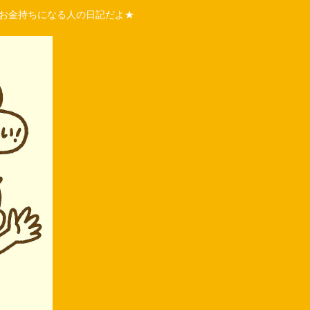
くお金持ちになる人の日記だよ★