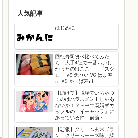
人気記事
はじめに
回転寿司食べ比べてみた
ら…大手4社で一番おいし
かったのはここ！！【スシ
ロー VS 魚べい VS はま寿
司 VS かっぱ寿司】
【助けて】職場でいちゃつ
くのはハラスメントじゃあ
ないか！？～中年既婚者カ
ップルの「イチャハラ」に
あっている件 前編～
【悲報】クリーム玄米ブラ
ン クリームチーズ味、販