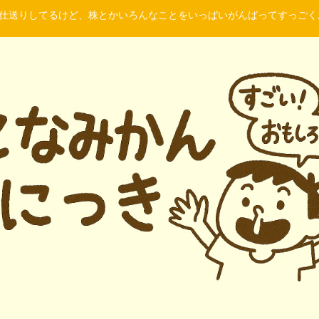
に仕送りしてるけど、株とかいろんなことをいっぱいがんばってすっご