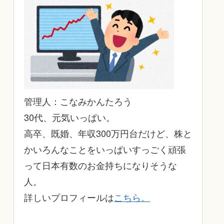
管理人：こなみかんたろう
30代、元気いっぱい。
高卒、既婚、年収300万円台だけど、株と
かいろんなことをいっぱいすっごく頑張
って日本有数のお金持ちになりそうな
人。
詳しいプロフィールは
こちら。