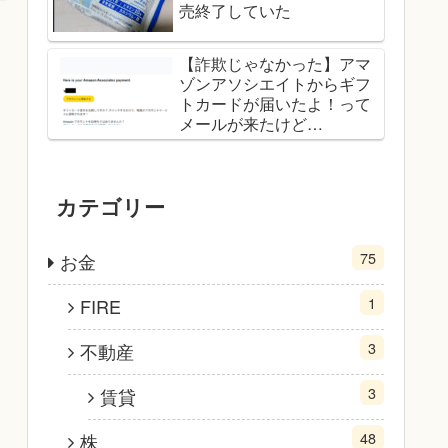
売終了していた
【詐欺じゃなかった】アマ
ゾンアソシエイトからギフ
トカードが届いたよ！って
メールが来たけど…
カテゴリー
75
お金
1
FIRE
3
不動産
3
賃貸
48
株