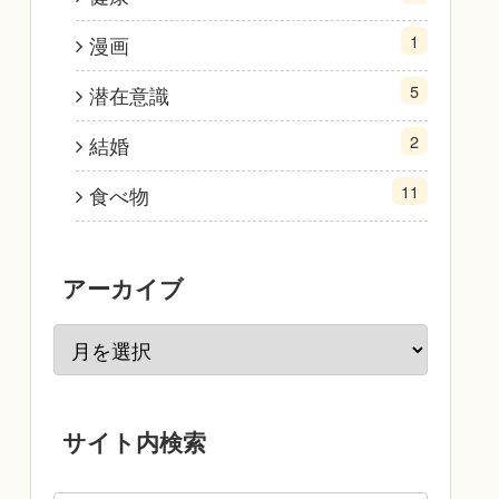
1
漫画
5
潜在意識
2
結婚
11
食べ物
アーカイブ
サイト内検索