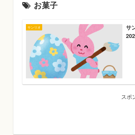
お菓子
サ
サンリオ
20
スポ