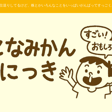
に仕送りしてるけど、株とかいろんなことをいっぱいがんばってすっご