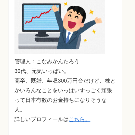
管理人：こなみかんたろう
30代、元気いっぱい。
高卒、既婚、年収300万円台だけど、株と
かいろんなことをいっぱいすっごく頑張
って日本有数のお金持ちになりそうな
人。
詳しいプロフィールは
こちら。