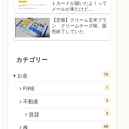
トカードが届いたよ！って
メールが来たけど…
【悲報】クリーム玄米ブラ
ン クリームチーズ味、販
売終了していた
カテゴリー
75
お金
1
FIRE
3
不動産
3
賃貸
48
株