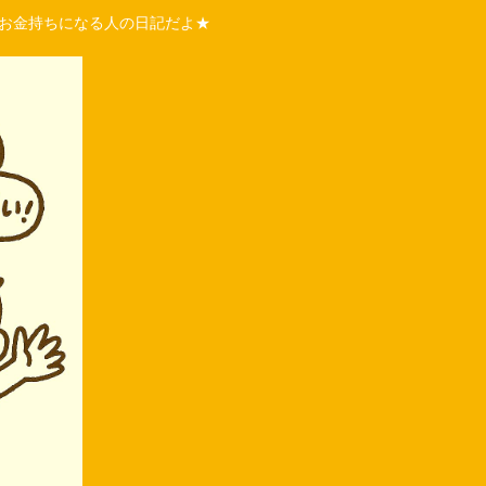
くお金持ちになる人の日記だよ★