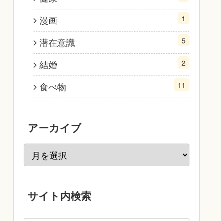
1
漫画
5
潜在意識
2
結婚
11
食べ物
アーカイブ
サイト内検索