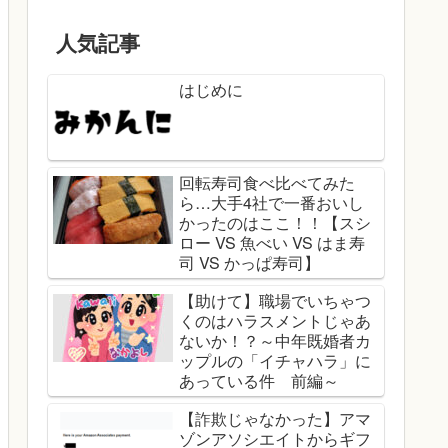
人気記事
はじめに
回転寿司食べ比べてみた
ら…大手4社で一番おいし
かったのはここ！！【スシ
ロー VS 魚べい VS はま寿
司 VS かっぱ寿司】
【助けて】職場でいちゃつ
くのはハラスメントじゃあ
ないか！？～中年既婚者カ
ップルの「イチャハラ」に
あっている件 前編～
【詐欺じゃなかった】アマ
ゾンアソシエイトからギフ