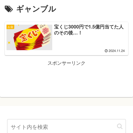
ギャンブル
宝くじ3000円で1.5億円当てた人
お金
のその後…！
2024.11.24
スポンサーリンク