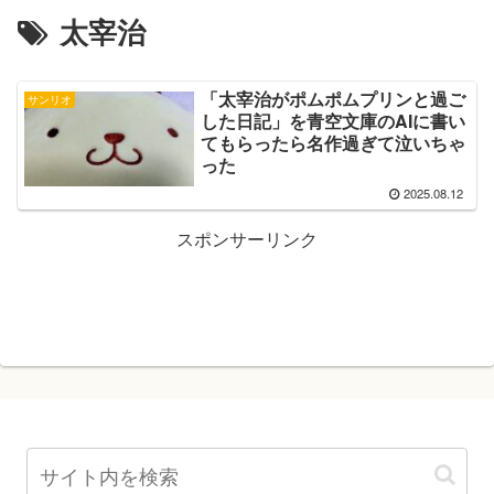
太宰治
「太宰治がポムポムプリンと過ご
サンリオ
した日記」を青空文庫のAIに書い
てもらったら名作過ぎて泣いちゃ
った
2025.08.12
スポンサーリンク