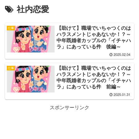
社内恋愛
【助けて】職場でいちゃつくのは
仕事
ハラスメントじゃあないか！？～
中年既婚者カップルの「イチャハ
ラ」にあっている件 後編～
2025.02.04
【助けて】職場でいちゃつくのは
仕事
ハラスメントじゃあないか！？～
中年既婚者カップルの「イチャハ
ラ」にあっている件 前編～
2025.01.31
スポンサーリンク