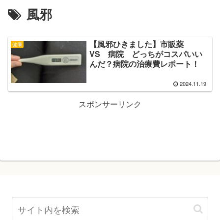
風邪
【風邪ひきました】市販薬
健康
VS 病院 どっちがコスパいい
んだ？病院の治療費レポート！
2024.11.19
スポンサーリンク