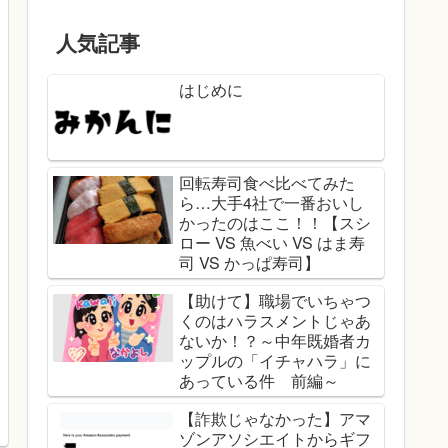
人気記事
はじめに
回転寿司食べ比べてみた
ら…大手4社で一番おいし
かったのはここ！！【スシ
ロー VS 魚べい VS はま寿
司 VS かっぱ寿司】
【助けて】職場でいちゃつ
くのはハラスメントじゃあ
ないか！？～中年既婚者カ
ップルの「イチャハラ」に
あっている件 前編～
【詐欺じゃなかった】アマ
ゾンアソシエイトからギフ