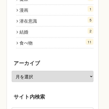
1
漫画
5
潜在意識
2
結婚
11
食べ物
アーカイブ
サイト内検索