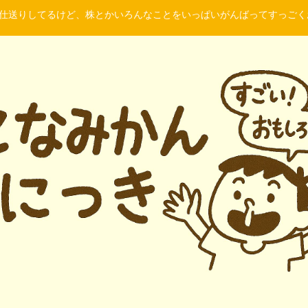
に仕送りしてるけど、株とかいろんなことをいっぱいがんばってすっご