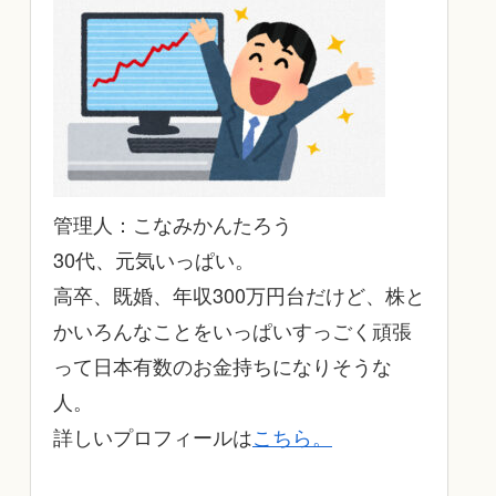
管理人：こなみかんたろう
30代、元気いっぱい。
高卒、既婚、年収300万円台だけど、株と
かいろんなことをいっぱいすっごく頑張
って日本有数のお金持ちになりそうな
人。
詳しいプロフィールは
こちら。