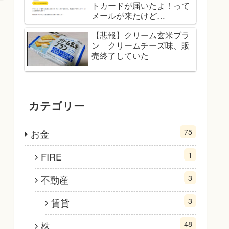
トカードが届いたよ！って
メールが来たけど…
【悲報】クリーム玄米ブラ
ン クリームチーズ味、販
売終了していた
カテゴリー
75
お金
1
FIRE
3
不動産
3
賃貸
48
株