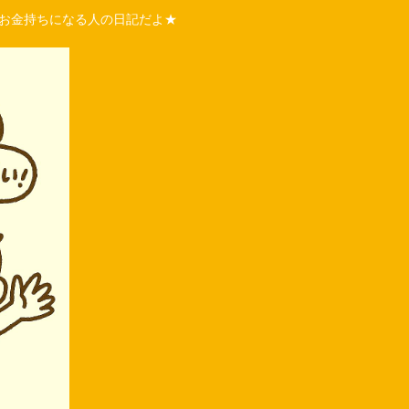
くお金持ちになる人の日記だよ★