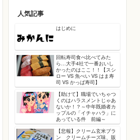
人気記事
はじめに
回転寿司食べ比べてみた
ら…大手4社で一番おいし
かったのはここ！！【スシ
ロー VS 魚べい VS はま寿
司 VS かっぱ寿司】
【助けて】職場でいちゃつ
くのはハラスメントじゃあ
ないか！？～中年既婚者カ
ップルの「イチャハラ」に
あっている件 前編～
【悲報】クリーム玄米ブラ
ン クリームチーズ味、販