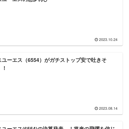
2023.10.24
スユーエス（6554）がガチストップ安で吐きそ
！！
2023.08.14
スユーエス(6554)の決算発表…！将来の飛躍を信じ