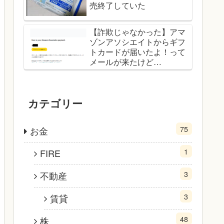
売終了していた
【詐欺じゃなかった】アマ
ゾンアソシエイトからギフ
トカードが届いたよ！って
メールが来たけど…
カテゴリー
75
お金
1
FIRE
3
不動産
3
賃貸
48
株