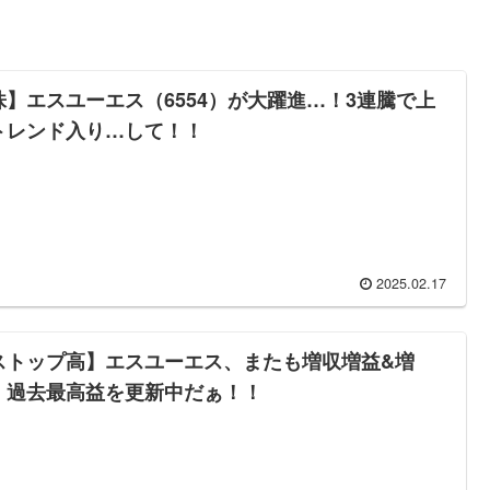
株】エスユーエス（6554）が大躍進…！3連騰で上
トレンド入り…して！！
2025.02.17
ストップ高】エスユーエス、またも増収増益&増
！過去最高益を更新中だぁ！！