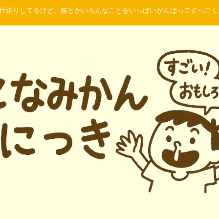
に仕送りしてるけど、株とかいろんなことをいっぱいがんばってすっご