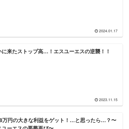
2024.01.17
いに来たストップ高…！エスユーエスの逆襲！！
2023.11.15
18万円の大きな利益をゲット！…と思ったら…？〜
スユーエスの悪夢再び〜