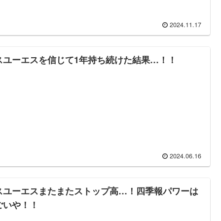
2024.11.17
スユーエスを信じて1年持ち続けた結果…！！
2024.06.16
スユーエスまたまたストップ高…！四季報パワーは
ごいや！！