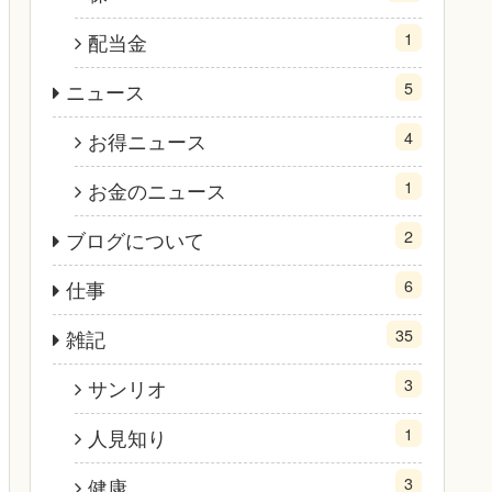
1
配当金
5
ニュース
4
お得ニュース
1
お金のニュース
2
ブログについて
6
仕事
35
雑記
3
サンリオ
1
人見知り
3
健康