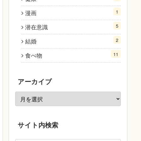
1
漫画
5
潜在意識
2
結婚
11
食べ物
アーカイブ
サイト内検索