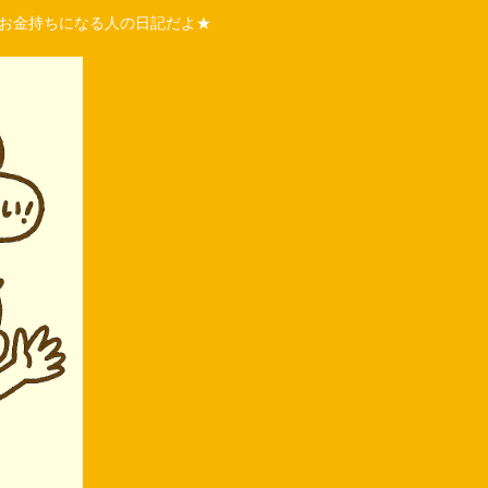
くお金持ちになる人の日記だよ★