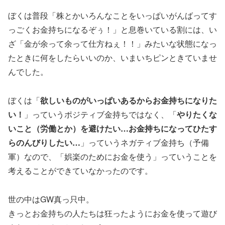
ぼくは普段「株とかいろんなことをいっぱいがんばってす
っごくお金持ちになるぞぅ！」と息巻いている割には、い
ざ「金が余って余って仕方ねぇ！！」みたいな状態になっ
たときに何をしたらいいのか、いまいちピンときていませ
んでした。
ぼくは「
欲しいものがいっぱいあるからお金持ちになりた
い！
」っていうポジティブ金持ちではなく、「
やりたくな
いこと（労働とか）を避けたい…お金持ちになってひたす
らのんびりしたい…
」っていうネガティブ金持ち（予備
軍）なので、「娯楽のためにお金を使う」っていうことを
考えることができていなかったのです。
世の中はGW真っ只中。
きっとお金持ちの人たちは狂ったようにお金を使って遊び