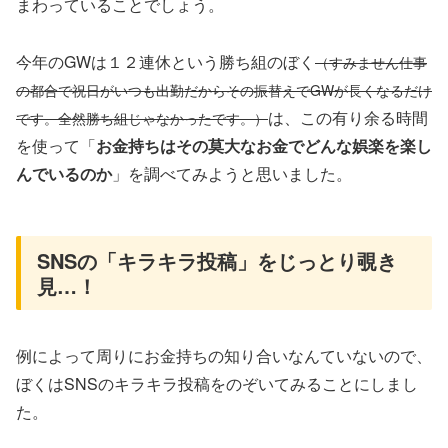
まわっていることでしょう。
今年のGWは１２連休という勝ち組のぼく
（すみません仕事
の都合で祝日がいつも出勤だからその振替えでGWが長くなるだけ
は、この有り余る時間
です。全然勝ち組じゃなかったです。）
を使って「
お金持ちはその莫大なお金でどんな娯楽を楽し
んでいるのか
」を調べてみようと思いました。
SNSの「キラキラ投稿」をじっとり覗き
見…！
例によって周りにお金持ちの知り合いなんていないので、
ぼくはSNSのキラキラ投稿をのぞいてみることにしまし
た。