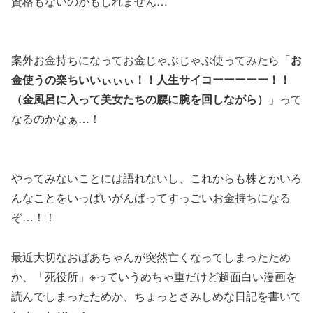
資格もないのかもしれません…
案外お金持ちになってお金じゃぶじゃぶ使ってみたら「
お
金使うの楽ちいいぃぃぃ！！人生サイコーーーーー！！
（金風呂に入って美女たちの腰に腕を回しながら）
」って
なるのかなぁ…！
やってみないことには語れないし、これからも株とかいろ
んなことをいっぱいがんばってすっごいお金持ちになる
ぞ…！！
最近大切なおばあちゃんが突然亡くなってしまったため
か、「死役所」※っていうめちゃ重だけど超面白い漫画を
読んでしまったためか、ちょっとさみしめな日記を書いて