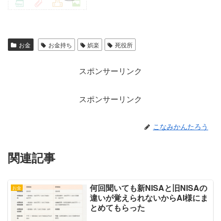
お金
お金持ち
娯楽
死役所
スポンサーリンク
スポンサーリンク
こなみかんたろう
関連記事
何回聞いても新NISAと旧NISAの
お金
違いが覚えられないからAI様にま
とめてもらった