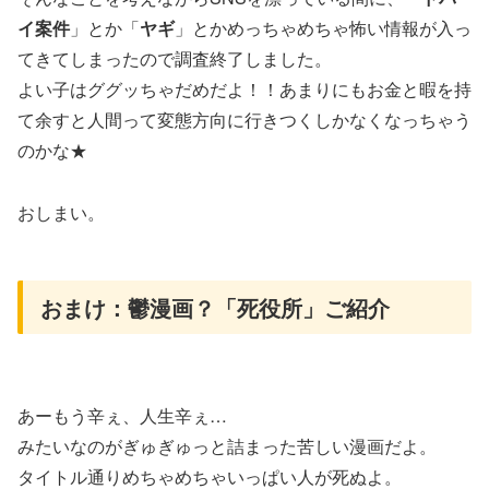
イ案件
」とか「
ヤギ
」とかめっちゃめちゃ怖い情報が入っ
てきてしまったので調査終了しました。
よい子はググッちゃだめだよ！！あまりにもお金と暇を持
て余すと人間って変態方向に行きつくしかなくなっちゃう
のかな★
おしまい。
おまけ：鬱漫画？「死役所」ご紹介
あーもう辛ぇ、人生辛ぇ…
みたいなのがぎゅぎゅっと詰まった苦しい漫画だよ。
タイトル通りめちゃめちゃいっぱい人が死ぬよ。