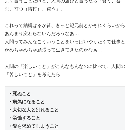
よく言うことだけど、人間の遊びと言ったら「食う、呑
む、打つ（博打）、買う」。
これって結構はるか昔、きっと紀元前とかそれくらいから
あんまり変わらないんだろうなあ…
人間ってみんなこういうことをいっぱいやりたくて仕事と
かめちゃめちゃ頑張って生きてきたのかなぁ…
人間の「楽しいこと」がこんなもんなのに比べて、人間の
「苦しいこと」を考えたら
・死ぬこと
・病気になること
・大切な人と別れること
・労働すること
・愛を求めてしまうこと