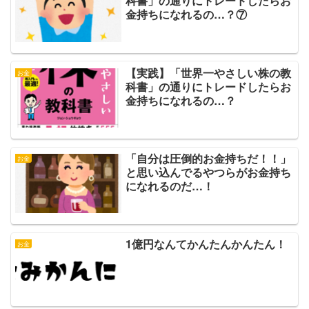
科書」の通りにトレードしたらお
金持ちになれるの…？⑦
【実践】「世界一やさしい株の教
お金
科書」の通りにトレードしたらお
金持ちになれるの…？
「自分は圧倒的お金持ちだ！！」
お金
と思い込んでるやつらがお金持ち
になれるのだ…！
1億円なんてかんたんかんたん！
お金