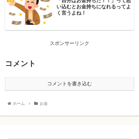
「自分はお金持ちだ！！」って思
お金
い込むとお金持ちになれるってよ
く言うよね！
スポンサーリンク
コメント
コメントを書き込む
ホーム
お金