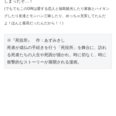
しまったぞ…！
(でもでもこのGWは愛する恋人と福島観光したり家族とハイキン
グしたり友達とモンハン三昧したり、めっちゃ充実してたんだ
よ！ほんと最高だったんだから！！)
※『死役所』　作：あずみきし
死者が成仏の手続きを行う「死役所」を舞台に、訪れ
る死者たちの人生や死因が描かれ、時に切なく、時に
衝撃的なストーリーが展開される漫画。