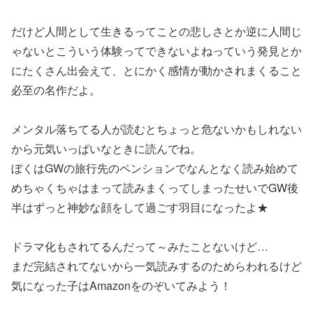
だけど人間として生きるってことの悲しさとか逆に人間じ
ゃないとこういう体験ってできないよねっていう発見とか
にたくさん出会えて、とにかく感情が動かされまくること
必至の名作だよ。
メンタル落ちてる人が読むとちょっと危ないかもしれない
から元気いっぱいなときに読んでね。
ぼくはGWの旅行先のペンションでなんとなく読み始めて
めちゃくちゃはまって読みまくってしまったせいでGW後
半はずっと神妙な顔をして過ごす羽目になったよ★
ドラマ化もされてるんだって～みたことないけど…
まだ完結されてないから一気読みするのためらわれるけど
気になった子はAmazonをのぞいてみよう！