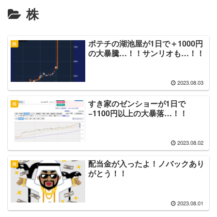
株
ポテチの湖池屋が1日で＋1000円
株
の大暴騰…！！サンリオも…！！
2023.08.03
すき家のゼンショーが1日で
株
−1100円以上の大暴落…！！
2023.08.02
配当金が入ったよ！ノバックあり
株
がとう！！
2023.08.01