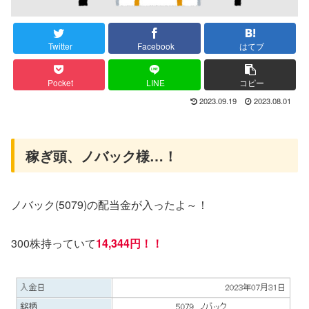
Twitter
Facebook
はてブ
Pocket
LINE
コピー
2023.09.19
2023.08.01
稼ぎ頭、ノバック様…！
ノバック(5079)の配当金が入ったよ～！
300株持っていて
14,344円！！