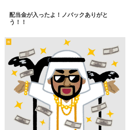
配当金が入ったよ！ノバックありがと
う！！
株