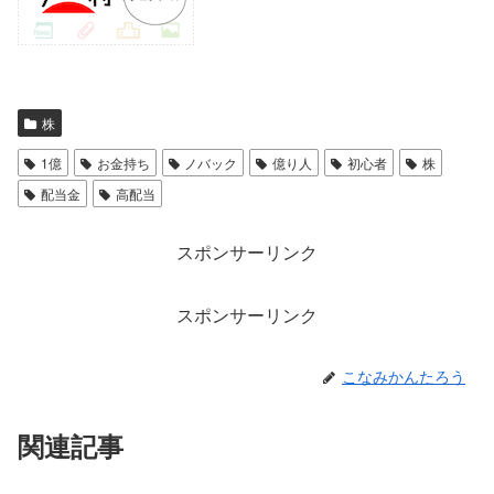
株
1億
お金持ち
ノバック
億り人
初心者
株
配当金
高配当
スポンサーリンク
スポンサーリンク
こなみかんたろう
関連記事