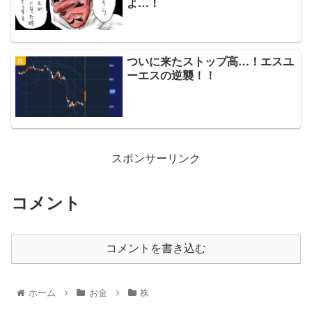
よ…！
ついに来たストップ高…！エスユ
株
ーエスの逆襲！！
スポンサーリンク
コメント
コメントを書き込む
ホーム
お金
株