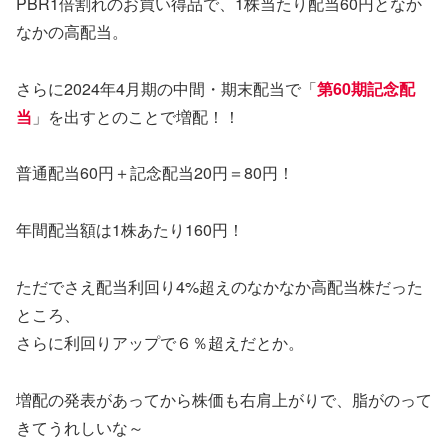
PBR1倍割れのお買い得品で、1株当たり配当60円となか
なかの高配当。
さらに2024年4月期の中間・期末配当で「
第60期記念配
当
」を出すとのことで増配！！
普通配当60円＋記念配当20円＝80円！
年間配当額は1株あたり160円！
ただでさえ配当利回り4%超えのなかなか高配当株だった
ところ、
さらに利回りアップで６％超えだとか。
増配の発表があってから株価も右肩上がりで、脂がのって
きてうれしいな～