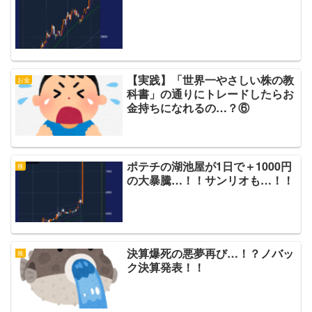
【実践】「世界一やさしい株の教
お金
科書」の通りにトレードしたらお
金持ちになれるの…？⑥
ポテチの湖池屋が1日で＋1000円
株
の大暴騰…！！サンリオも…！！
決算爆死の悪夢再び…！？ノバッ
株
ク決算発表！！