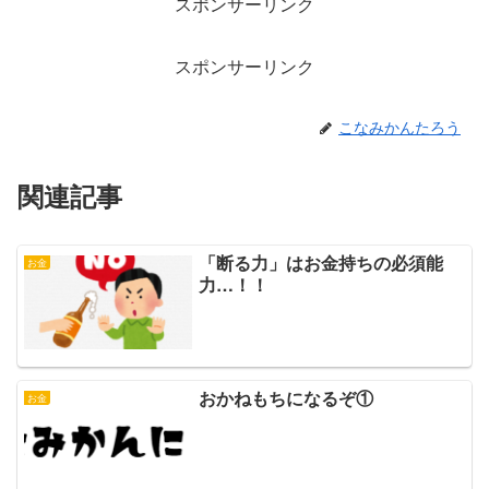
スポンサーリンク
スポンサーリンク
こなみかんたろう
関連記事
「断る力」はお金持ちの必須能
お金
力…！！
おかねもちになるぞ①
お金