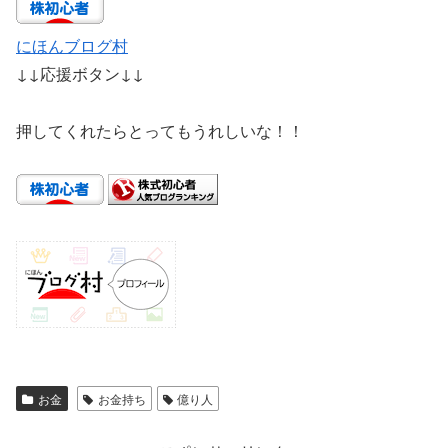
にほんブログ村
↓↓応援ボタン↓↓
押してくれたらとってもうれしいな！！
お金
お金持ち
億り人