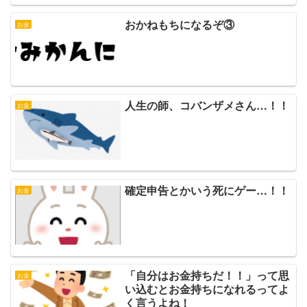
おかねもちになるぞ③
お金
人生の師、コバンザメさん…！！
お金
確定申告とかいう死にゲー…！！
お金
「自分はお金持ちだ！！」って思
お金
い込むとお金持ちになれるってよ
く言うよね！