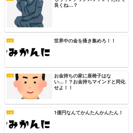
良くね…？
世界中の金を搔き集めろ！！
お金
お金持ちの家に座椅子はな
お金
い…！？お金持ちマインドと同化
せよ！！
1億円なんてかんたんかんたん！
お金