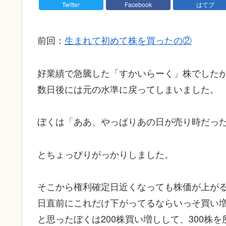
Twitter
Facebook
はてブ
前回：
生まれて初めて株を買ったの②
好業績で急騰した「すかいらーく」株でした
数日後には元の水準に戻ってしまいました。
ぼくは「ああ、やっぱりあの日が売り時だっ
とちょっぴりがっかりしました。
そこから権利確定日近くなっても株価が上が
日直前にこれだけ下がってるならいっそ買い
と思ったぼくは200株買い増しして、300株