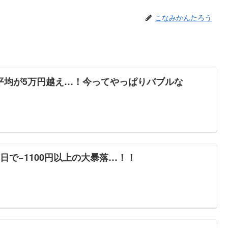
こなみかんたろう
平均が5万円越え…！今ってやっぱりバブルな
日で−1100円以上の大暴落…！！