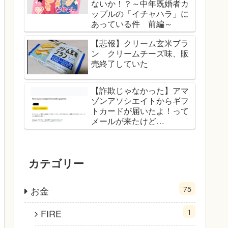
ないか！？～中年既婚者カ
ップルの「イチャハラ」に
あっている件 前編～
【悲報】クリーム玄米ブラ
ン クリームチーズ味、販
売終了していた
【詐欺じゃなかった】アマ
ゾンアソシエイトからギフ
トカードが届いたよ！って
メールが来たけど…
カテゴリー
75
お金
1
FIRE