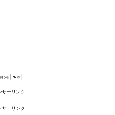
初心者
株
ンサーリンク
ンサーリンク