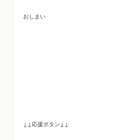
おしまい
↓↓応援ボタン↓↓