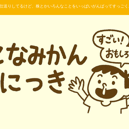
に仕送りしてるけど、株とかいろんなことをいっぱいがんばってすっご