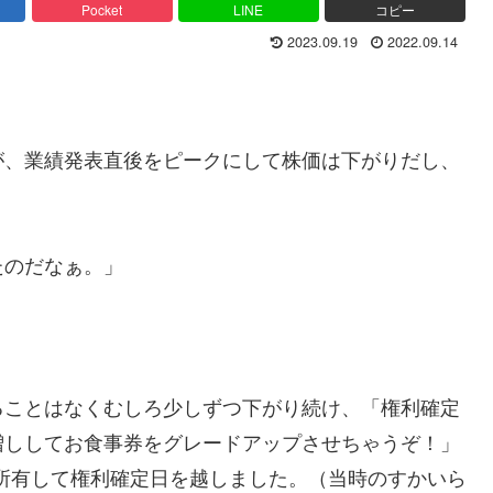
Pocket
LINE
コピー
2023.09.19
2022.09.14
が、業績発表直後をピークにして株価は下がりだし、
たのだなぁ。」
ることはなくむしろ少しずつ下がり続け、「権利確定
増ししてお食事券をグレードアップさせちゃうぞ！」
を所有して権利確定日を越しました。（当時のすかいら