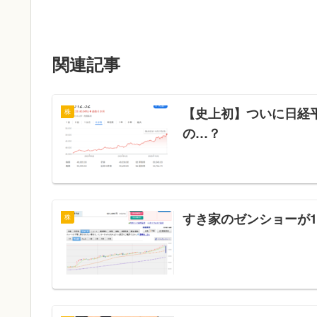
関連記事
【史上初】ついに日経
株
の…？
すき家のゼンショーが1
株