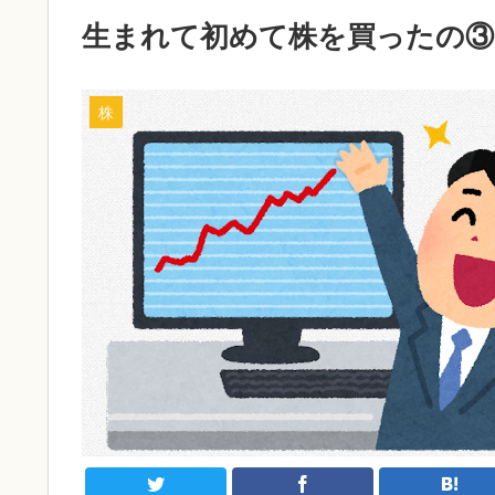
生まれて初めて株を買ったの③
株