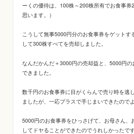
ーくの優待は、100株～200株所有でお食事券2
思います。）
こうして無事5000円分のお食事券をゲット
して300株すべてを売却しました。
なんだかんだ＋3000円の売却益と、5000円
できました。
数千円のお食事券に目がくらんで売り時を逃し
ましたが、一応プラスで手じまいできたので
5000円のお食事券をひっさげて、お母さん、
してドヤることができたのでうれしかったで