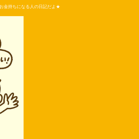
くお金持ちになる人の日記だよ★