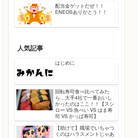
配当金ゲットだぜ！！
ENEOSありがとう！！
人気記事
はじめに
回転寿司食べ比べてみた
ら…大手4社で一番おいし
かったのはここ！！【スシ
ロー VS 魚べい VS はま寿
司 VS かっぱ寿司】
【助けて】職場でいちゃつ
くのはハラスメントじゃあ