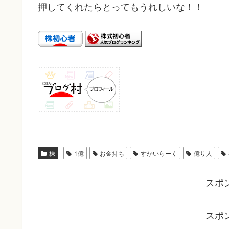
押してくれたらとってもうれしいな！！
株
1億
お金持ち
すかいらーく
億り人
スポ
スポ