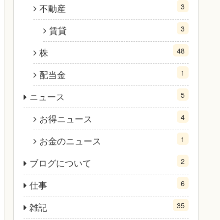
3
不動産
3
賃貸
48
株
1
配当金
5
ニュース
4
お得ニュース
1
お金のニュース
2
ブログについて
6
仕事
35
雑記