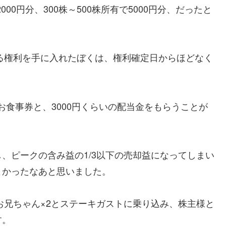
000円分、300株～500株所有で5000円分、だったと
する権利を手に入れたぼくは、権利確定日からほどなく
のお食事券と、3000円くらいの配当金をもらうことが
、ピークの含み益の1/3以下の売却益になってしまい
よかったなあと思いました。
お兄ちゃん×2とステーキガストに乗り込み、株主様と
す。