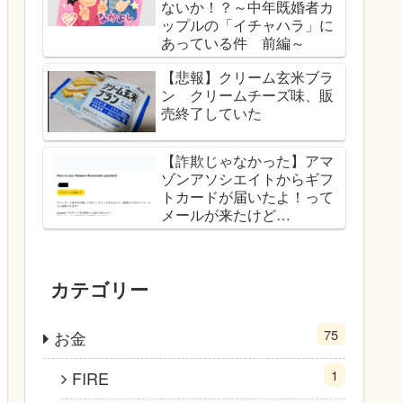
ないか！？～中年既婚者カ
ップルの「イチャハラ」に
あっている件 前編～
【悲報】クリーム玄米ブラ
ン クリームチーズ味、販
売終了していた
【詐欺じゃなかった】アマ
ゾンアソシエイトからギフ
トカードが届いたよ！って
メールが来たけど…
カテゴリー
75
お金
1
FIRE