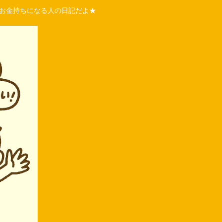
くお金持ちになる人の日記だよ★