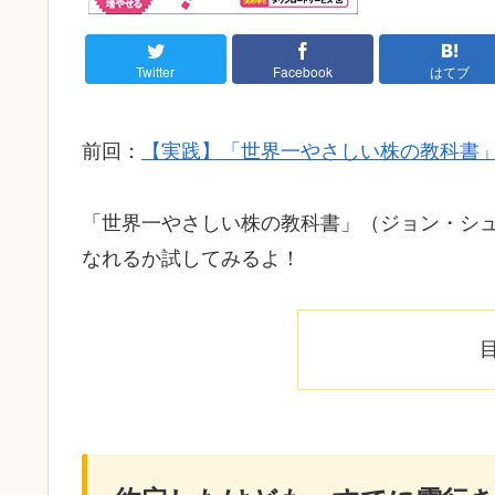
Twitter
Facebook
はてブ
前回：
【実践】「世界一やさしい株の教科書
「世界一やさしい株の教科書」（ジョン・シ
なれるか試してみるよ！