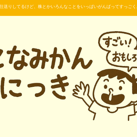
に仕送りしてるけど、株とかいろんなことをいっぱいがんばってすっご