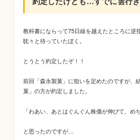
約定したけども…すでに雲行き
教科書にならって75日線を越えたところに逆
眈々と待っていたぼく。
とうとう約定したぞ！！
前回「森永製菓」に狙いを定めたのですが、
菓」の方が約定しました。
「わあい、あとはぐんぐん株価が伸びて、め
と思ったのですが…