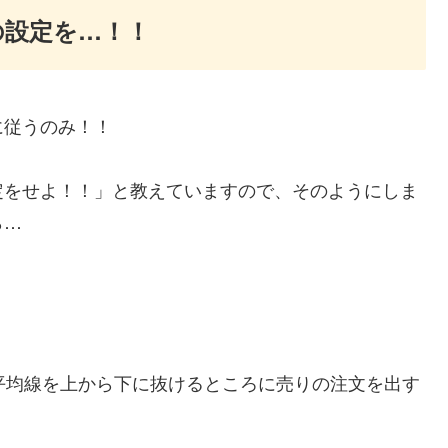
の設定を…！！
に従うのみ！！
定をせよ！！」と教えていますので、そのようにしま
ら…
平均線を上から下に抜けるところに売りの注文を出す