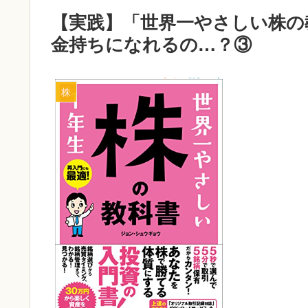
【実践】「世界一やさしい株の
金持ちになれるの…？③
株