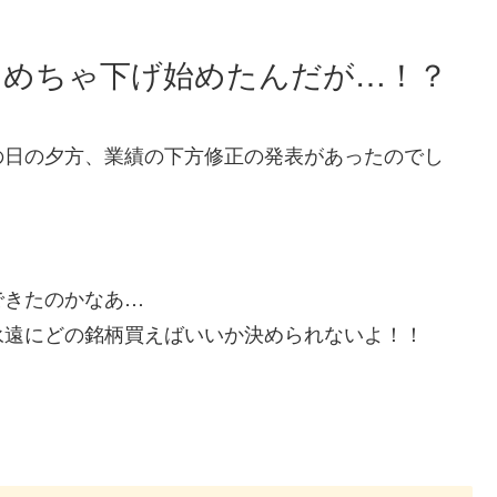
ゃめちゃ下げ始めたんだが…！？
の日の夕方、業績の下方修正の発表があったのでし
できたのかなあ…
永遠にどの銘柄買えばいいか決められないよ！！