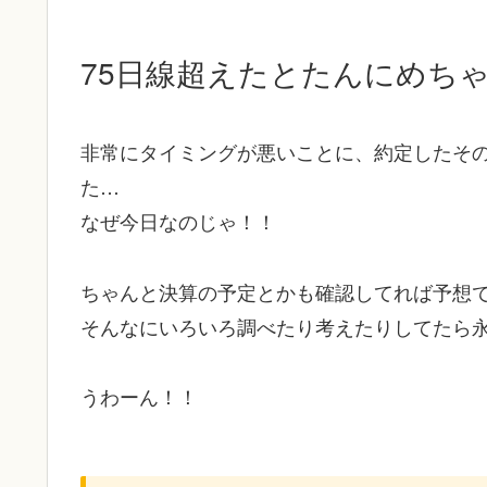
75日線超えたとたんにめち
非常にタイミングが悪いことに、約定したそ
た…
なぜ今日なのじゃ！！
ちゃんと決算の予定とかも確認してれば予想
そんなにいろいろ調べたり考えたりしてたら
うわーん！！