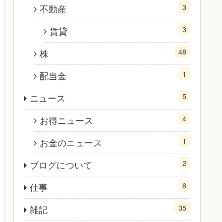
3
不動産
3
賃貸
48
株
1
配当金
5
ニュース
4
お得ニュース
1
お金のニュース
2
ブログについて
6
仕事
35
雑記