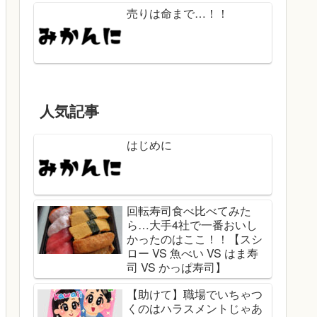
売りは命まで…！！
人気記事
はじめに
回転寿司食べ比べてみた
ら…大手4社で一番おいし
かったのはここ！！【スシ
ロー VS 魚べい VS はま寿
司 VS かっぱ寿司】
【助けて】職場でいちゃつ
くのはハラスメントじゃあ