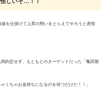
怪しいぞ…！！
指値を仕掛けて上昇の勢いをとらえてやろうと虎視
結局約定せず、もともとのターゲットだった「亀田製
ちゃくちゃお金持ちになるのを待つだけだ！！」