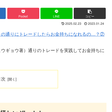
Pocket
LINE
コピー
2025.02.23
2023.01.24
」の通りにトレードしたらお金持ちになれるの…？②
ュウギョウ著）通りのトレードを実践してお金持ちに
目次