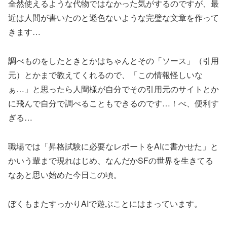
全然使えるような代物ではなかった気がするのですが、最
近は人間が書いたのと遜色ないような完璧な文章を作って
きます…
調べものをしたときとかはちゃんとその「ソース」（引用
元）とかまで教えてくれるので、「この情報怪しいな
ぁ…」と思ったら人間様が自分でその引用元のサイトとか
に飛んで自分で調べることもできるのです…！べ、便利す
ぎる…
職場では「昇格試験に必要なレポートをAIに書かせた」と
かいう輩まで現れはじめ、なんだかSFの世界を生きてる
なあと思い始めた今日この頃。
ぼくもまたすっかりAIで遊ぶことにはまっています。