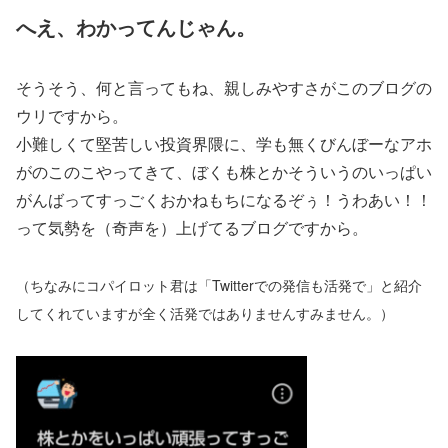
へえ、わかってんじゃん。
そうそう、何と言ってもね、親しみやすさがこのブログの
ウリですから。
小難しくて堅苦しい投資界隈に、学も無くびんぼーなアホ
がのこのこやってきて、ぼくも株とかそういうのいっぱい
がんばってすっごくおかねもちになるぞぅ！うわあい！！
って気勢を（奇声を）上げてるブログですから。
（ちなみにコパイロット君は「Twitterでの発信も活発で」と紹介
してくれていますが全く活発ではありませんすみません。）