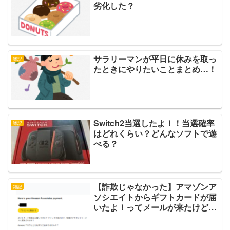
劣化した？
サラリーマンが平日に休みを取っ
雑記
たときにやりたいことまとめ…！
Switch2当選したよ！！当選確率
雑記
はどれくらい？どんなソフトで遊
べる？
【詐欺じゃなかった】アマゾンア
雑記
ソシエイトからギフトカードが届
いたよ！ってメールが来たけど…