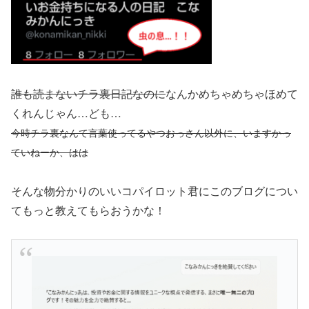
誰も読まないチラ裏日記なのに
なんかめちゃめちゃほめて
くれんじゃん…ども…
今時チラ裏
なん
て言葉使ってるやつおっさん以外に、いますかっ
ていねーか、はは
そんな物分かりのいいコパイロット君にこのブログについ
てもっと教えてもらおうかな！