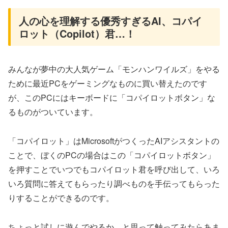
人の心を理解する優秀すぎるAI、コパイ
ロット（Copilot）君…！
みんなが夢中の大人気ゲーム「モンハンワイルズ」をやる
ために最近PCをゲーミングなものに買い替えたのです
が、このPCにはキーボードに「コパイロットボタン」な
るものがついています。
「コパイロット」はMicrosoftがつくったAIアシスタントの
ことで、ぼくのPCの場合はこの「コパイロットボタン」
を押すことでいつでもコパイロット君を呼び出して、いろ
いろ質問に答えてもらったり調べものを手伝ってもらった
りすることができるのです。
ちょっと試しに遊んでやるか、と思って触ってみたらあま