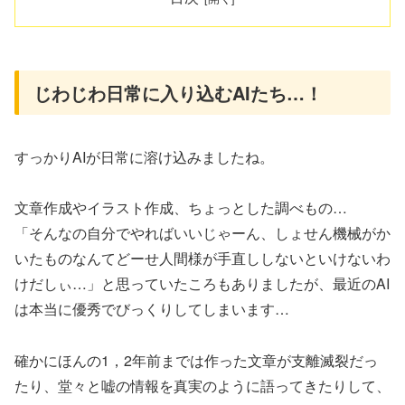
じわじわ日常に入り込むAIたち…！
すっかりAIが日常に溶け込みましたね。
文章作成やイラスト作成、ちょっとした調べもの…
「そんなの自分でやればいいじゃーん、しょせん機械がか
いたものなんてどーせ人間様が手直ししないといけないわ
けだしぃ…」と思っていたころもありましたが、最近のAI
は本当に優秀でびっくりしてしまいます…
確かにほんの1，2年前までは作った文章が支離滅裂だっ
たり、堂々と嘘の情報を真実のように語ってきたりして、