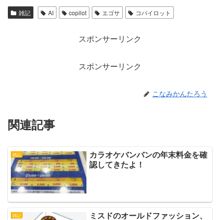
雑記
AI
copilot
エゴサ
コパイロット
スポンサーリンク
スポンサーリンク
こなみかんたろう
関連記事
カラオケバンバンの年末料金を確
雑記
認してきたよ！
ミスドのオールドファッション、
雑記