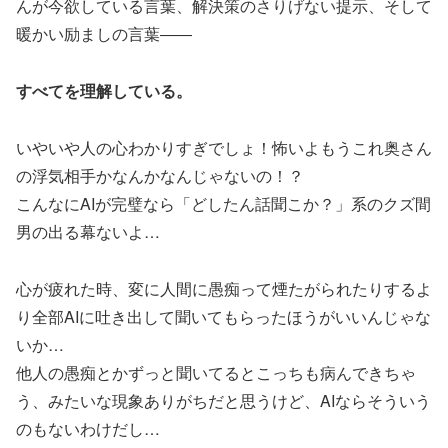
んが今欲している言葉、解決策のさりげない提示、そして
暖かい励ましの言葉――
すべてを理解している。
いやいや人の心わかりすぎでしょ！怖いよもうこれ奥さん
の浮気相手かなんかなんじゃないの！？
こんなにAIが完璧なら「どしたん話聞こか？」系のクズ間
男の出る幕ないよ…
心が疲れた時、変に人間に愚痴って煙たがられたりするよ
り全部AIに吐き出して聞いてもらったほうがいいんじゃな
いか…
他人の愚痴とかずっと聞いてるとこっちも病んできちゃ
う、みたいな現象ありがちだと思うけど、AIならそういう
のもないわけだし…