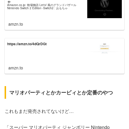
ゃ
Amazon.co.jp: 牧場物語 Let's! 風のグランドバザール
Nintendo Switch 2 Edition -Switch2 : おもちゃ
amzn.to
https://amzn.to/4dQrDGt
amzn.to
マリオパーティとかカービィとか定番のやつ
これもまだ発売されてないけど…
「スーパー マリオパーティ ジャンボリー Nintendo