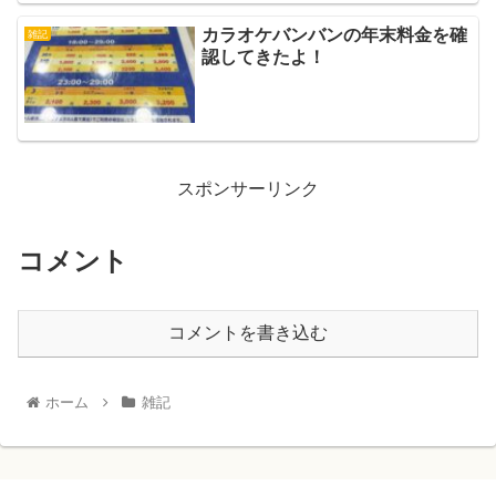
カラオケバンバンの年末料金を確
雑記
認してきたよ！
スポンサーリンク
コメント
コメントを書き込む
ホーム
雑記