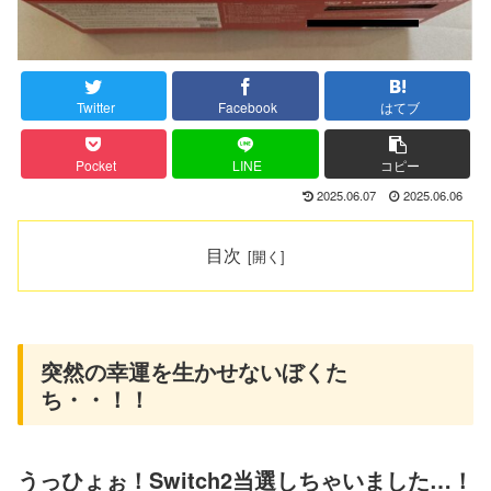
Twitter
Facebook
はてブ
Pocket
LINE
コピー
2025.06.07
2025.06.06
目次
突然の幸運を生かせないぼくた
ち・・！！
うっひょぉ！Switch2当選しちゃいました…！