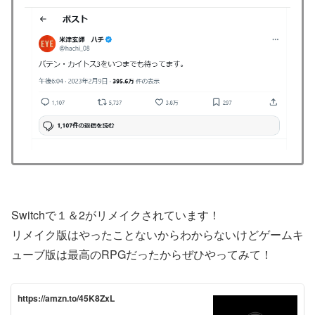
Switchで１＆2がリメイクされています！
リメイク版はやったことないからわからないけどゲームキ
ューブ版は最高のRPGだったからぜひやってみて！
https://amzn.to/45K8ZxL