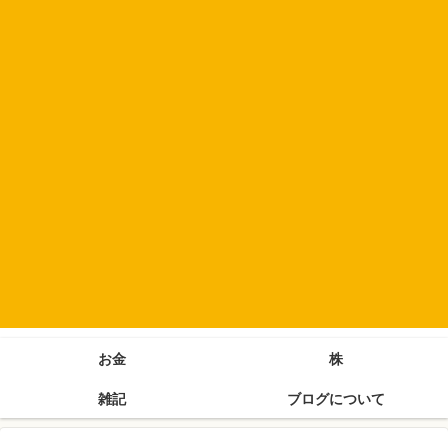
お金
株
雑記
ブログについて