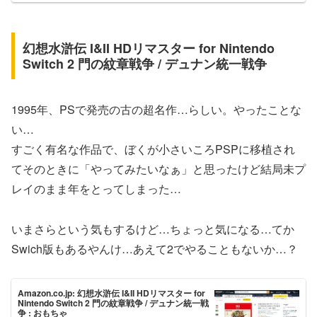
幻想水滸伝 I&II HDリマスター for Nintendo
Switch 2 門の紋章戦争 / デュナン統一戦争
1995年、PSで発売の古の超名作…らしい。やったことな
い…
すごく有名な作品で、ぼくが小さいころPSPに移植され
てそのときに「やってみたいなぁ」と思ったけど結局未プ
レイのまま年をとってしまった…
いまさらという気もするけど…ちょっと気になる…てか
Swich版もあるやんけ…あえて2でやることもないか…？
Amazon.co.jp: 幻想水滸伝 I&II HDリマスター for
Nintendo Switch 2 門の紋章戦争 / デュナン統一戦
争 : おもちゃ