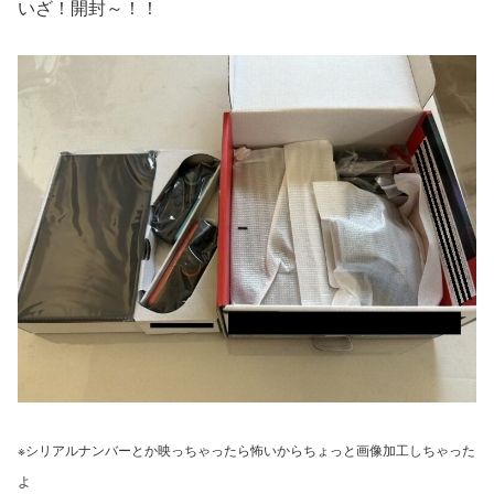
いざ！開封～！！
※シリアルナンバーとか映っちゃったら怖いからちょっと画像加工しちゃった
よ