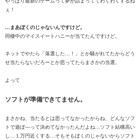
やっぱり最新のゲームって夢が詰まっててわくわくするね
ぇ！
…まあぼくのじゃないんですけど。
同棲中のマイスイートハニーが当てたんですけど。
ネットでやたら「落選した…！」とか騒がれてたからどう
せ当たらないだろーとか思ってたらまさかの当選。
よって
ソフトが準備できてません。
まさかね、当たるとは思ってなかったからね、どんなソフ
トで遊ぼ―って決めてなかったんだよね…ソフト結構高い
し…１万円近くする…そもそもぼくのじゃないからソフト