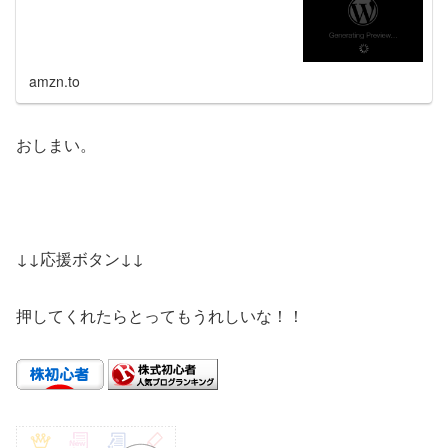
amzn.to
おしまい。
↓↓応援ボタン↓↓
押してくれたらとってもうれしいな！！