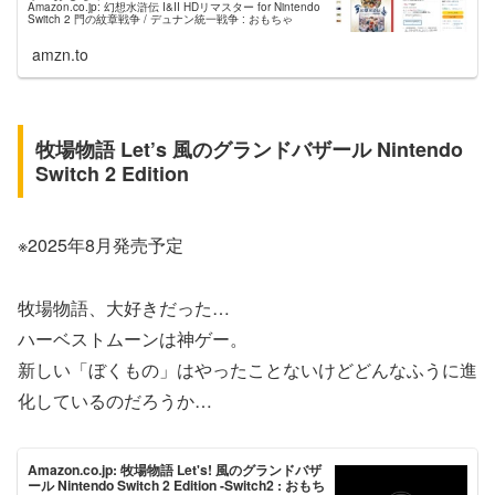
Amazon.co.jp: 幻想水滸伝 I&II HDリマスター for Nintendo
Switch 2 門の紋章戦争 / デュナン統一戦争 : おもちゃ
amzn.to
牧場物語 Let’s 風のグランドバザール Nintendo
Switch 2 Edition
※2025年8月発売予定
牧場物語、大好きだった…
ハーベストムーンは神ゲー。
新しい「ぼくもの」はやったことないけどどんなふうに進
化しているのだろうか…
Amazon.co.jp: 牧場物語 Let's! 風のグランドバザ
ール Nintendo Switch 2 Edition -Switch2 : おもち