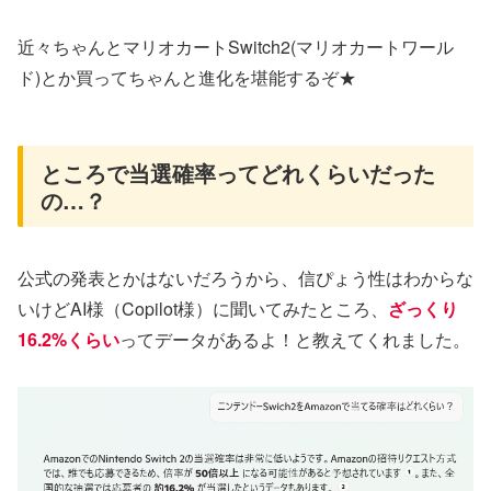
近々ちゃんとマリオカートSwitch2(マリオカートワール
ド)とか買ってちゃんと進化を堪能するぞ★
ところで当選確率ってどれくらいだった
の…？
公式の発表とかはないだろうから、信ぴょう性はわからな
いけどAI様（Copilot様）に聞いてみたところ、
ざっくり
16.2%くらい
ってデータがあるよ！と教えてくれました。