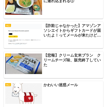
に連れ込まれる①
【詐欺じゃなかった】アマゾンア
雑記
ソシエイトからギフトカードが届
いたよ！ってメールが来たけど…
【悲報】クリーム玄米ブラン ク
雑記
リームチーズ味、販売終了してい
た
かわいい迷惑メール
雑記