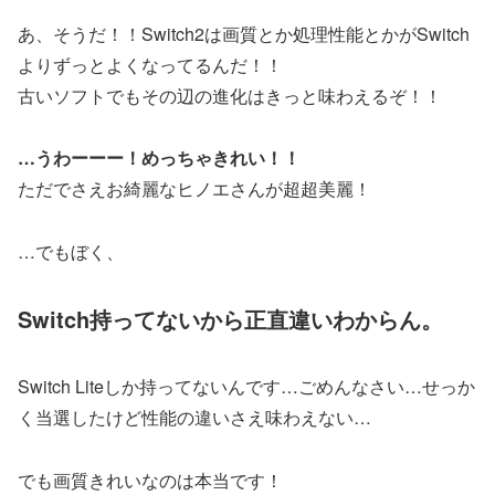
あ、そうだ！！Switch2は画質とか処理性能とかがSwitch
よりずっとよくなってるんだ！！
古いソフトでもその辺の進化はきっと味わえるぞ！！
…うわーーー！めっちゃきれい！！
ただでさえお綺麗なヒノエさんが超超美麗！
…でもぼく、
Switch持ってないから正直違いわからん。
Switch Liteしか持ってないんです…ごめんなさい…せっか
く当選したけど性能の違いさえ味わえない…
でも画質きれいなのは本当です！