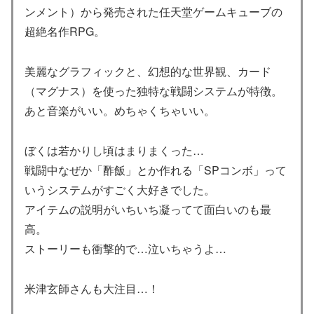
ンメント）から発売された任天堂ゲームキューブの
超絶名作RPG。
美麗なグラフィックと、幻想的な世界観、カード
（マグナス）を使った独特な戦闘システムが特徴。
あと音楽がいい。めちゃくちゃいい。
ぼくは若かりし頃はまりまくった…
戦闘中なぜか「酢飯」とか作れる「SPコンボ」って
いうシステムがすごく大好きでした。
アイテムの説明がいちいち凝ってて面白いのも最
高。
ストーリーも衝撃的で…泣いちゃうよ…
米津玄師さんも大注目…！