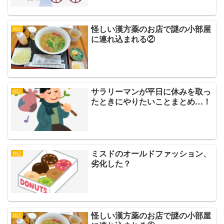
怪しい漢方薬のお店で謎の小部屋
雑記
に連れ込まれる②
サラリーマンが平日に休みを取っ
雑記
たときにやりたいことまとめ…！
ミスドのオールドファッション、
雑記
劣化した？
怪しい漢方薬のお店で謎の小部屋
雑記